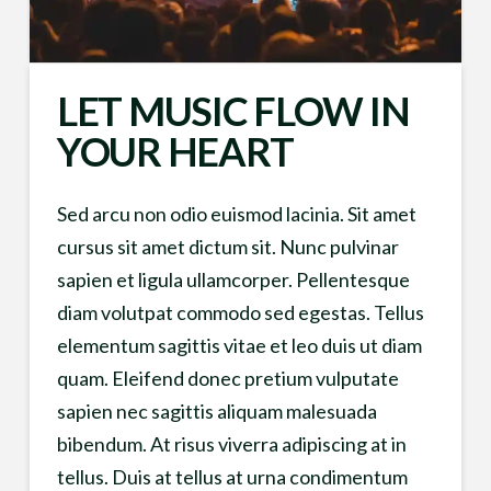
LET MUSIC FLOW IN
YOUR HEART
Sed arcu non odio euismod lacinia. Sit amet
cursus sit amet dictum sit. Nunc pulvinar
sapien et ligula ullamcorper. Pellentesque
diam volutpat commodo sed egestas. Tellus
elementum sagittis vitae et leo duis ut diam
quam. Eleifend donec pretium vulputate
sapien nec sagittis aliquam malesuada
bibendum. At risus viverra adipiscing at in
tellus. Duis at tellus at urna condimentum