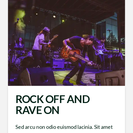
ROCK OFF AND
RAVE ON
Sed arcu non odio euismod lacinia. Sit amet