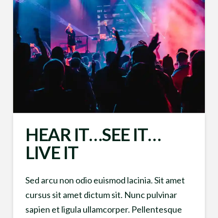
HEAR IT…SEE IT…
LIVE IT
Sed arcu non odio euismod lacinia. Sit amet
cursus sit amet dictum sit. Nunc pulvinar
sapien et ligula ullamcorper. Pellentesque