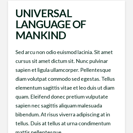
UNIVERSAL
LANGUAGE OF
MANKIND
Sed arcu non odio euismod lacinia. Sit amet
cursus sit amet dictum sit. Nunc pulvinar
sapien et ligula ullamcorper. Pellentesque
diam volutpat commodo sed egestas. Tellus
elementum sagittis vitae et leo duis ut diam
quam. Eleifend donec pretium vulputate
sapien nec sagittis aliquam malesuada
bibendum. At risus viverra adipiscing at in
tellus. Duis at tellus at urna condimentum
mattis pellentesque. …