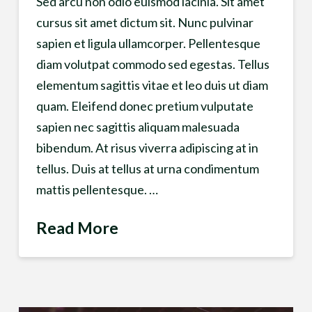
Sed arcu non odio euismod lacinia. Sit amet
cursus sit amet dictum sit. Nunc pulvinar
sapien et ligula ullamcorper. Pellentesque
diam volutpat commodo sed egestas. Tellus
elementum sagittis vitae et leo duis ut diam
quam. Eleifend donec pretium vulputate
sapien nec sagittis aliquam malesuada
bibendum. At risus viverra adipiscing at in
tellus. Duis at tellus at urna condimentum
mattis pellentesque. …
Read More