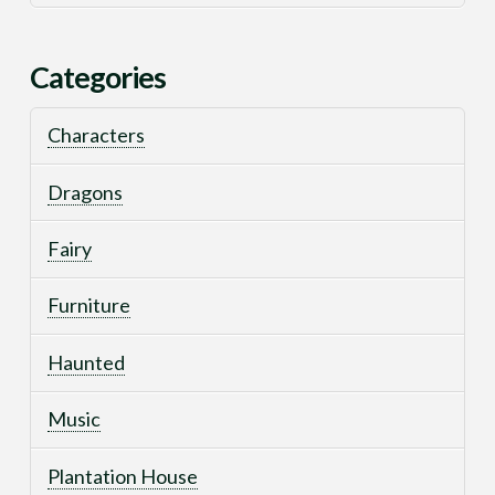
Categories
Characters
Dragons
Fairy
Furniture
Haunted
Music
Plantation House